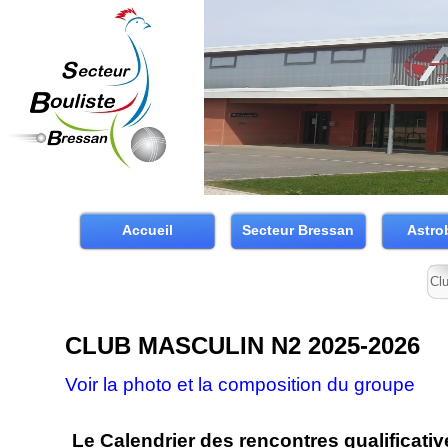
Accueil
Secteur Bressan
Astro
Cl
CLUB MASCULIN N2 2025-
2026
Voir la photo et la composition du groupe
Le Calendrier des rencontres qualificativ