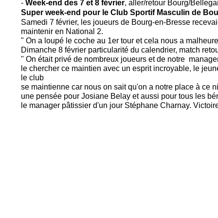
-
Week-
end des 7 et 8 février
, aller/retour Bourg/Belleg
Super week-
end pour le Club Sportif Masculin de Bou
Samedi 7 février, les joueurs de Bourg-
en-
Bresse recevaie
maintenir en National 2.
" On a loupé le coche au 1er tour et cela nous a malheure
Dimanche 8 février particularité du calendrier, match reto
" On était privé de nombreux joueurs et de notre manage
le chercher ce maintien avec un esprit incroyable, le j
le club
se maintienne car nous on sait qu'on a notre place à ce ni
une pensée pour Josiane Belay et aussi pour tous les bé
le manager pâtissier d'un jour Stéphane Charnay. Victoire 