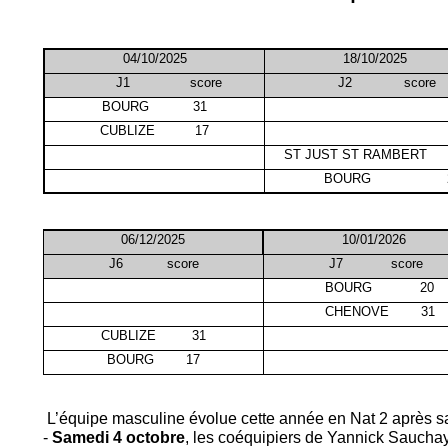
04/10/2025
18/10/2025
J1 score
J2 score
BOURG 31
CUBLIZE 17
ST JUST ST RAMBERT 
BOURG 2
06/12/2025
10/01/2026
J6 score
J7 score
BOURG 20
CHENOVE 31
CUBLIZE 31
BOURG 17
L’équipe masculine évolue cette année en Nat 2 après s
-
Samedi 4 octobre
, les coéquipiers de Yannick Sauchay 