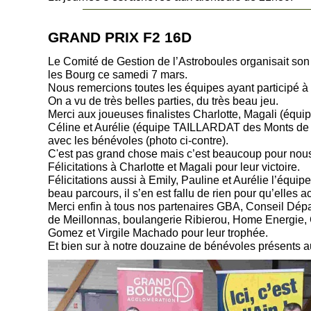
GRAND PRIX F2 16D
Le Comité de Gestion de l’Astroboules organisait son
les Bourg ce samedi 7 mars.
Nous remercions toutes les équipes ayant participé à 
On a vu de très belles parties, du très beau jeu.
Merci aux joueuses finalistes Charlotte, Magali (équ
Céline et Aurélie (équipe TAILLARDAT des Monts de T
avec les bénévoles (photo ci-
contre).
C'est pas grand chose mais c’est beaucoup pour nou
Félicitations à Charlotte et Magali pour leur victoire.
Félicitations aussi à Emily, Pauline et Aurélie l’équi
beau parcours, il s’en est fallu de rien pour qu’elles a
Merci enfin à tous nos partenaires GBA, Conseil Dép
de Meillonnas, boulangerie Ribierou, Home Energie, Cs
Gomez et Virgile Machado pour leur trophée.
Et bien sur à notre douzaine de bénévoles présents a