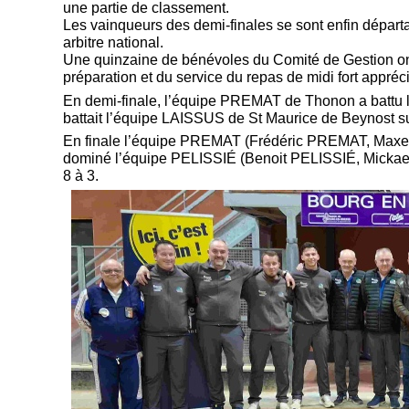
une partie de classement.
Les vainqueurs des demi-
finales se sont enfin dépar
arbitre national.
Une quinzaine de bénévoles du Comité de Gestion ont 
préparation et du service du repas de midi fort appréc
En demi-
finale, l’équipe PREMAT de Thonon a battu
battait l’équipe LAISSUS de St Maurice de Beynost su
En finale l’équipe PREMAT (Frédéric PREMAT, Ma
dominé l’équipe PELISSIÉ (Benoit PELISSIÉ, Mick
8 à 3.