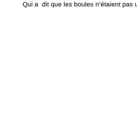
Qui a dit que les boules n’étaient pas 