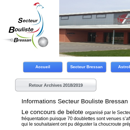
Accueil
Secteur Bressan
Astro
Retour Archives 2018/2019
Informations Secteur Bouliste Bressan
Le concours de belote
organisé par le Secte
fréquentation puisque 70 doublettes sont venues s’affr
qui le souhaitaient ont pu déguster la choucroute pr