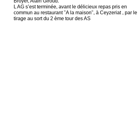
Broyer, Alain Giroud.
L AG s’est terminée, avant le délicieux repas pris en
commun au restaurant "A la maison", à Ceyzeriat , par le
tirage au sort du 2 ème tour des AS