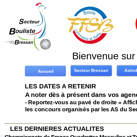
Bienvenue sur 
Secteur Bressan
Astro
Accueil
LES DATES A RETENIR
A noter dès à présent dans vos agen
-
Reportez-
vous au pavé de droite « Affi
les concours organisés par les AS du Se
LES DERNIERES ACTUALITES