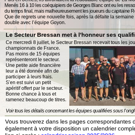
Menés 16 à 10 les coéquipiers de Georges Blanc ont eu les ressour
du temps final, mais malheureusement les joueurs du capitaine Régi
Que de regrets une nouvelle fois, après la défaite la semain
double avec l’équipe Goyon.
Le Secteur Bressan met à l’honneur ses quali
Ce mercredi 8 juillet, le Secteur Bressan recevait tous les jo
championnats de France.
Pas moins de 15 équipes
représenteront le secteur.
Une petite aide financière
leur a été donnée afin de
participer à leurs frais.
S'en est suivi un petit
apéritif offert par le secteur.
Bonne chance à tous et
ramenez beaucoup de titres.
Voir tous les détails concernant les équipes qualifiées sous l’on
Vous trouverez dans les pages correspondantes du
également à votre disposition un calendrier comple